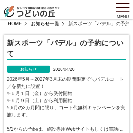
MENU
HOME
お知らせ一覧
新スポーツ「パデル」の予約
新スポーツ「パデル」の予約につい
て
お知らせ
2026/04/20
2026年5月～2027年3月末の期間限定で＼パデルコート
／を新たに設置！
✨５月１日（金）から受付開始
✨５月９日（土）から利用開始
5,6月の2カ月間に限り、コート代無料キャンペーンを実
施します。
5/1からの予約は、施設専用Webサイトもしくは電話に