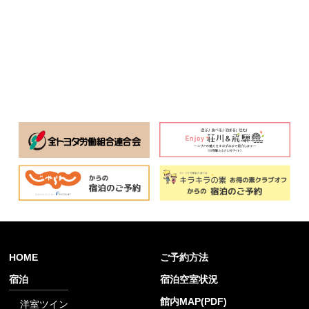
HOME
ご予約方法
宿泊
宿泊空室状況
館内MAP(PDF)
洋室ツイン