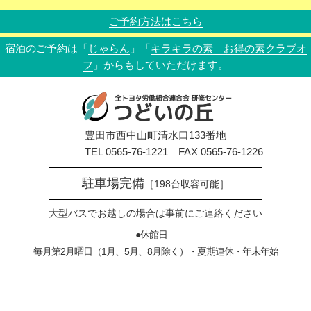
ご予約方法はこちら
宿泊のご予約は「
じゃらん
」「
キラキラの素 お得の素クラブオ
フ
」からもしていただけます。
豊田市西中山町清水口133番地
TEL 0565-76-1221 FAX 0565-76-1226
駐車場完備
［198台収容可能］
大型バスでお越しの場合は
事前にご連絡ください
●休館日
毎月第2月曜日（1月、5月、8月除く）・夏期連休・年末年始