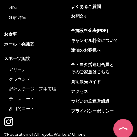
よくあるご質問
和室
お問合せ
G館 洋室
全施設料金表(PDF)
お食事
キャンセル料金について
ホール・会議室
連泊のお客様へ
スポーツ施設
全トヨタ労連組合員と
アリーナ
そのご家族はこちら
グラウンド
周辺観光ガイド
野外ステージ・芝生広場
アクセス
テニスコート
つどいの丘運営組織
多目的コート
プライバシーポリシー
©Federation of All Toyota Workers' Unions