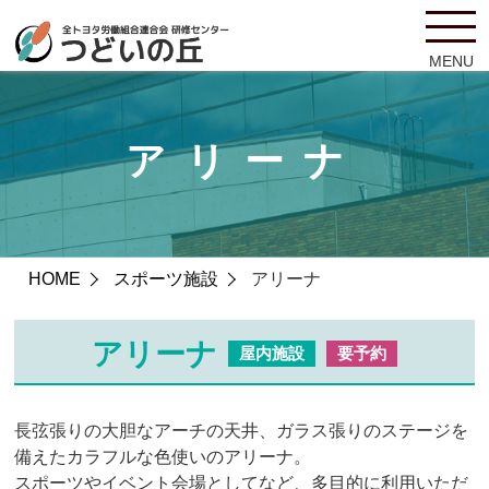
MENU
アリーナ
HOME
スポーツ施設
アリーナ
アリーナ
屋内施設
要予約
長弦張りの大胆なアーチの天井、ガラス張りのステージを
備えたカラフルな色使いのアリーナ。
スポーツやイベント会場としてなど、多目的に利用いただ