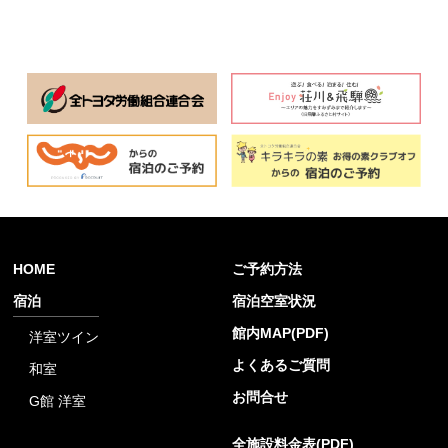
HOME
ご予約方法
宿泊
宿泊空室状況
館内MAP(PDF)
洋室ツイン
よくあるご質問
和室
お問合せ
G館 洋室
全施設料金表(PDF)