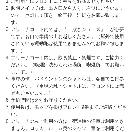
ご利用前にフロントにて精算をお済ませください。
照明スイッチは、出入口から入り、左側にございます
ので、点灯して頂き、終了後、消灯をお願い致しま
す。
アリーナコート内では、「上履きシューズ」 が必要
です。各自で準備の上お越しください。（屋外で使用
されている運動靴は使用できませんのでお願い致しま
す。）
アリーナコート内は、飲食禁止・禁煙です、ご協力く
ださい。（喫煙は決められた場所［喫煙所］でお願い
します。）
卓球の球、バドミントンのシャトルは、各自でご持参
ください。（卓球の球・シャトルは、フロントに販売
品もございます。）
予約時間は必ずお守りください。
使用後は、モップを掛けフロント9番までご連絡くださ
い。
アリーナのみご利用の方は、宿泊棟の浴室は利用でき
ません。ロッカールーム奥のシャワー室をご利用くだ