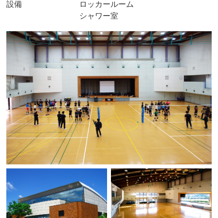
設備
ロッカールーム
シャワー室