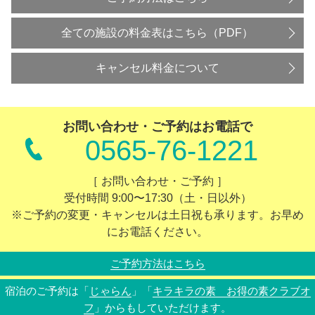
全ての施設の料金表はこちら（PDF）
キャンセル料金について
お問い合わせ・ご予約はお電話で
0565-76-1221
［ お問い合わせ・ご予約 ］
受付時間 9:00〜17:30（土・日以外）
※ご予約の変更・キャンセルは土日祝も承ります。お早め
にお電話ください。
ご予約方法はこちら
宿泊のご予約は「
じゃらん
」「
キラキラの素 お得の素クラブオ
フ
」からもしていただけます。