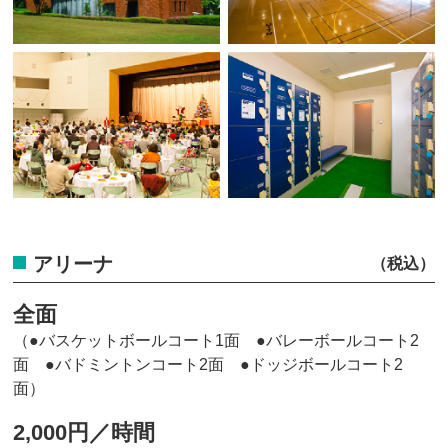
アリーナ
全面
（●バスケットボールコート1面 ●バレーボールコート2
面 ●バドミントンコート2面 ●ドッジボールコート2
面）
2,000円／時間