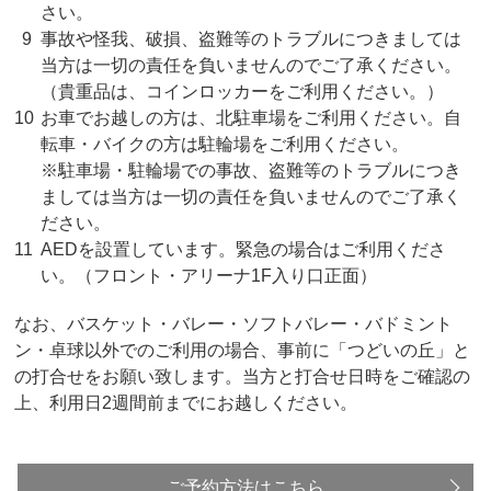
さい。
事故や怪我、破損、盗難等のトラブルにつきましては
当方は一切の責任を負いませんのでご了承ください。
（貴重品は、コインロッカーをご利用ください。）
お車でお越しの方は、北駐車場をご利用ください。自
転車・バイクの方は駐輪場をご利用ください。
※駐車場・駐輪場での事故、盗難等のトラブルにつき
ましては当方は一切の責任を負いませんのでご了承く
ださい。
AEDを設置しています。緊急の場合はご利用くださ
い。（フロント・アリーナ1F入り口正面）
なお、バスケット・バレー・ソフトバレー・バドミント
ン・卓球以外でのご利用の場合、事前に「つどいの丘」と
の打合せをお願い致します。当方と打合せ日時をご確認の
上、利用日2週間前までにお越しください。
ご予約方法はこちら