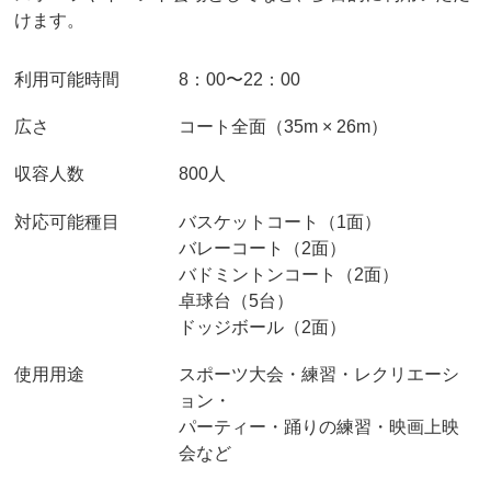
けます。
利用可能時間
8：00〜22：00
広さ
コート全面（35m × 26m）
収容人数
800人
対応可能種目
バスケットコート（1面）
バレーコート（2面）
バドミントンコート（2面）
卓球台（5台）
ドッジボール（2面）
使用用途
スポーツ大会・練習・レクリエーシ
ョン・
パーティー・踊りの練習・映画上映
会など